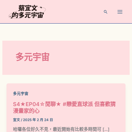
跳
至
搜
主
尋
要
內
容
多元宇宙
多元宇宙
S4★EP04☆閒聊★ #戀愛直球派 但喜歡猜
漫畫家的心
宜文
/
2025 年 2 月 24 日
哈囉各位好久不見，最近開始有比較多時間可 […]