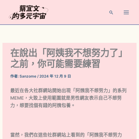
跳
至
搜
主
尋
要
內
容
在說出「阿姨我不想努力了」
之前，你可能需要練習
作者:
Sanzome
/
2024 年 12 月 9 日
最近在各大社群網站開始出現「阿姨我不想努力」的系列
MEME，大致上使用範圍就是男性網友表示自己不想努
力，想要找個有錢的阿姨包養。
當然，我們在這些社群網站上看到的「阿姨我不想努力