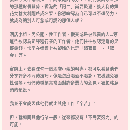
的那種對價關係，香港的「阿二」尚要煲湯、義大利的煙
花女義大利麵終成名菜，你憑啥認為自己可以不想努力，
就成為讓別人可慾或可愛的那個人呢？
酒店小姐、男公關、性工作者、援交或是被包養的人…等
這些被認為是特種行業的工作者，他們往往被認定賺的是
輕鬆錢，常常在媒體上被塑造的也是「躺著賺」、「拜
金」等。
實際上，去看任何一個酒店小姐的粉專，都可以看到他們
分享許多不同的技巧，像是怎麼喝酒不喝掛，怎樣避免被
性侵等，他們的職業常常面對許多暴力的危險，被忽略意
願的預設。
我並不會說因此他們就比其他工作「辛苦」。
但，就如同其他行業一般，從來都沒有「不需要努力」的
可能。