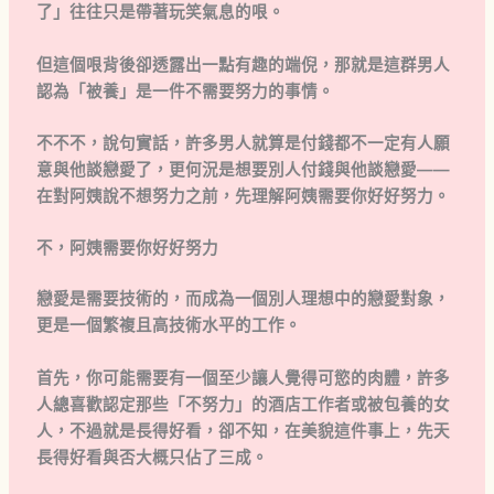
了」往往只是帶著玩笑氣息的哏。
但這個哏背後卻透露出一點有趣的端倪，那就是這群男人
認為「被養」是一件不需要努力的事情。
不不不，說句實話，許多男人就算是付錢都不一定有人願
意與他談戀愛了，更何況是想要別人付錢與他談戀愛——
在對阿姨說不想努力之前，先理解阿姨需要你好好努力。
不，阿姨需要你好好努力
戀愛是需要技術的，而成為一個別人理想中的戀愛對象，
更是一個繁複且高技術水平的工作。
首先，你可能需要有一個至少讓人覺得可慾的肉體，許多
人總喜歡認定那些「不努力」的酒店工作者或被包養的女
人，不過就是長得好看，卻不知，在美貌這件事上，先天
長得好看與否大概只佔了三成。