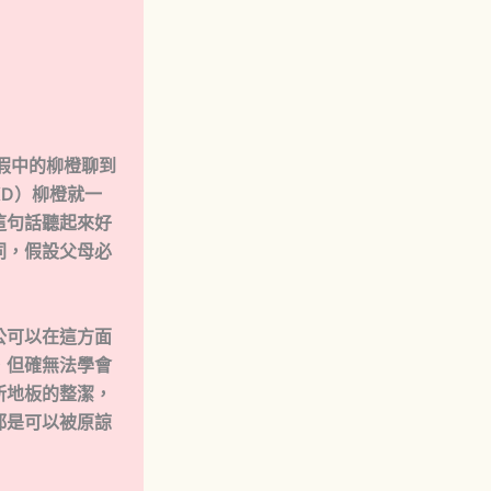
放假中的柳橙聊到
D）柳橙就一
這句話聽起來好
同，假設父母必
公可以在這方面
，但確無法學會
所地板的整潔，
都是可以被原諒