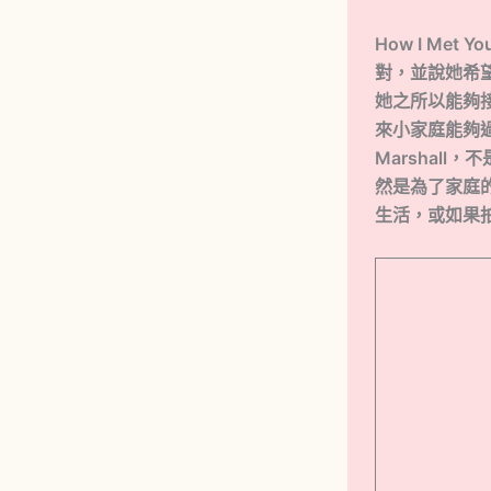
How I Met
對，並說她希望
她之所以能夠接
來小家庭能夠過
Marshal
然是為了家庭的
生活，或如果