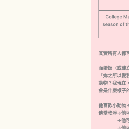
College Ma
season of t
其實所有人都
而婚姻（或建
「妳之所以愛
動物？我現在
會是什麼樣子的
他喜歡小動物
他愛乾淨→他
→他可能
→他可能