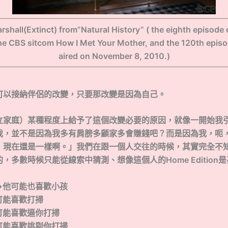
rshall(Extinct) from”Natural History” ( the eighth episode o
he CBS sitcom How I Met Your Mother, and the 120th episode
aired on November 8, 2010.)
可以接納伴侶的改變，只要那改變是因為自己。
立家庭）某種程度上給予了這個改變必要的原因，就像一開始我
我，並不是因為我多有肩膀多顧家多會賺錢吧？而是因為我，呃
，現在還是一樣啊。」我們在跟一個人交往的時候，其實完全不
，多數時候只能從線索中猜測、想像這個人的Home Edition
→他可能也喜歡小孩
可能喜歡打掃
喜歡逼你打掃
喜歡挑剔你打掃