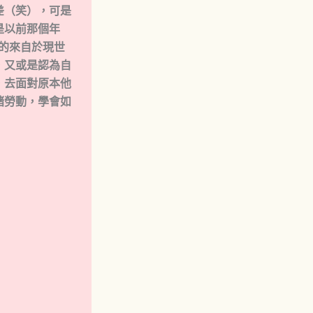
差（笑），可是
是以前那個年
的來自於現世
，又或是認為自
，去面對原本他
緒勞動，學會如