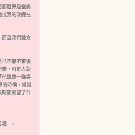
活都還算是蠻高
他或我的改變在
，而且我們雙方
自己不離不棄後
不變，可是人對
「他還是一樣喜
聚的時候，常常
段時間就留了什
母親…，