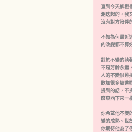
直到今天柳橙
潮迭起的，我
沒有對方陪伴
不知為何最近
的改變都不算
對於不變的執
不是芳齡永繼
人的不變很難
歡加很多糖進
提到的話，不
麼東西下來一
你希望他不變
變的成熟、世
你期待他為了你