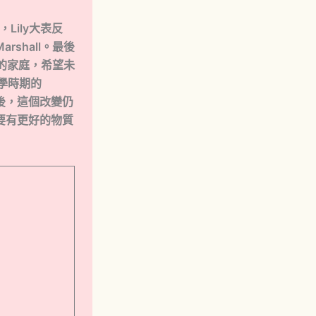
時，Lily大表反
shall。最後
新的家庭，希望未
大學時期的
最後，這個改變仍
想要有更好的物質