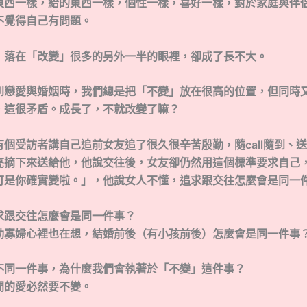
東西一樣，給的東西一樣，個性一樣，喜好一樣，對於家庭與伴
不覺得自己有問題。
，落在「改變」很多的另外一半的眼裡，卻成了長不大。
到戀愛與婚姻時，我們總是把「不變」放在很高的位置，但同時
，這很矛盾。成長了，不就改變了嘛？
個受訪者講自己追前女友追了很久很辛苦殷勤，隨call隨到、
亮摘下來送給他，他說交往後，女友卻仍然用這個標準要求自己
可是你確實變啦。」，他說女人不懂，追求跟交往怎麼會是同一
求跟交往怎麼會是同一件事？
動寡婦心裡也在想，結婚前後（有小孩前後）怎麼會是同一件事
不同一件事，為什麼我們會執著於「不變」這件事？
間的愛必然要不變。