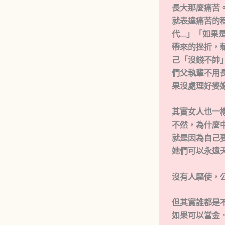
長大那麼痛苦
就表達痛苦的
代…」「如果
帶來的挫折，
己「沒錢不帥
們父執輩不用
果沒處理好婆
其實女人也一
不然，為什麼
就是因為自己
她們可以永遠
沒有人驅使，
但其實誰都是
如果可以當金